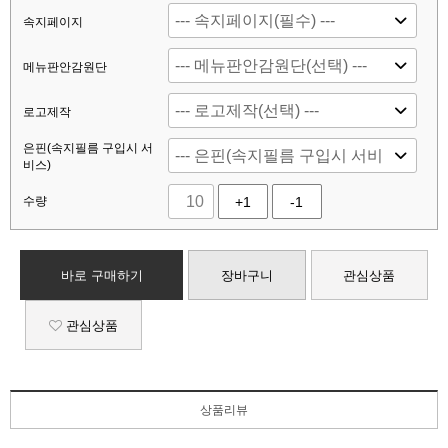
속지페이지
메뉴판안감원단
로고제작
은핀(속지필름 구입시 서
비스)
수량
+1
-1
바로 구매하기
장바구니
관심상품
관심상품
상품리뷰