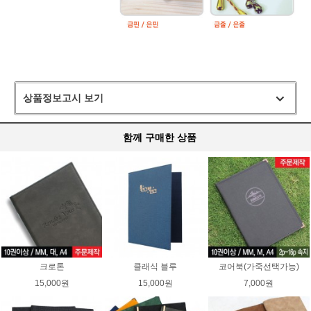
상품정보고시 보기
함께 구매한 상품
크로톤
클래식 블루
코어북(가죽선택가능)
15,000원
15,000원
7,000원