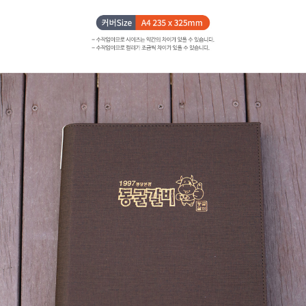
페이코 라이
구매