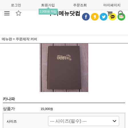
로그인
회원가입
주문조회
마이페이지
2,000원 적립
우리메뉴닷컴
메뉴판
>
주문제작 커버
카나파
상품가
15,000
원
사이즈