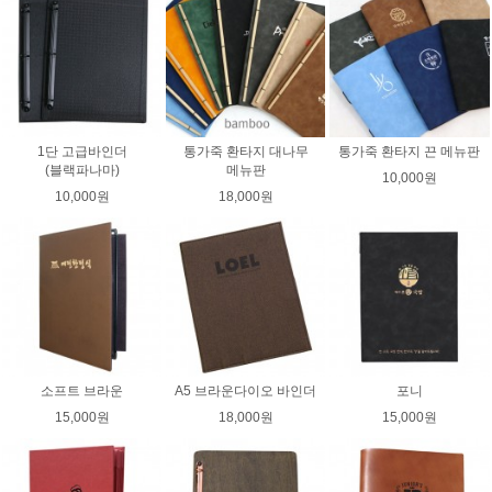
1단 고급바인더
통가죽 환타지 대나무
통가죽 환타지 끈 메뉴판
(블랙파나마)
메뉴판
10,000원
10,000원
18,000원
소프트 브라운
A5 브라운다이오 바인더
포니
15,000원
18,000원
15,000원