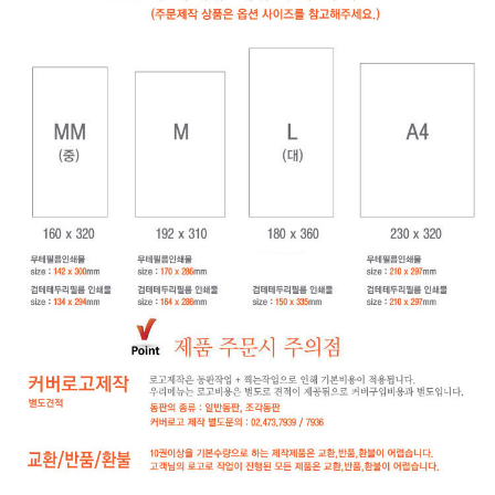
페이코 ID로
PAYCO 바로