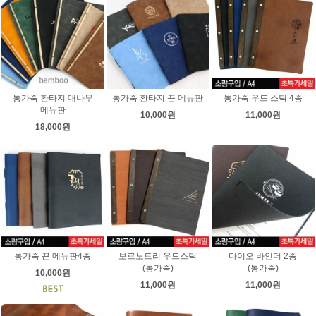
통가죽 환타지 대나무
통가죽 환타지 끈 메뉴판
통가죽 우드 스틱 4종
메뉴판
10,000원
11,000원
18,000원
통가죽 끈 메뉴판4종
보르노트리 우드스틱
다이오 바인더 2종
(통가죽)
(통가죽)
10,000원
11,000원
11,000원