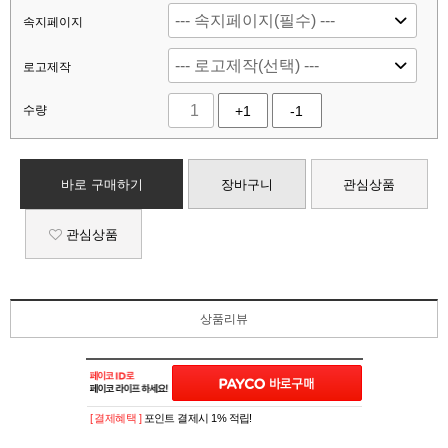
속지페이지
로고제작
수량
+1
-1
바로 구매하기
장바구니
관심상품
관심상품
상품리뷰
[ 결제혜택 ]
포인트 결제시 1% 적립!