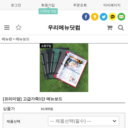
로그인
회원가입
주문조회
마이페이지
2,000원 적립
우리메뉴닷컴
메뉴판
>
메뉴보드
[프리미엄] 고급가죽1단 메뉴보드
상품가
10,000
원
제품선택