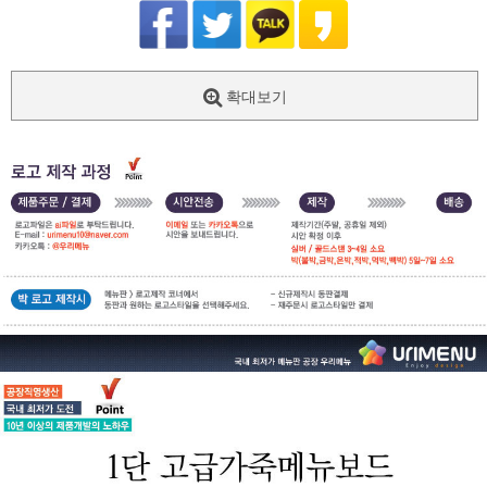
확대보기
페이코 ID로
PAYCO 바로