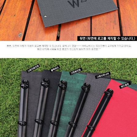
페이코 라이
구매