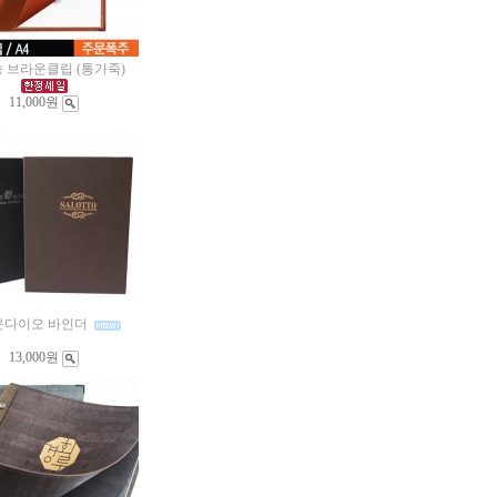
 브라운클립 (통가죽)
11,000원
운다이오 바인더
13,000원