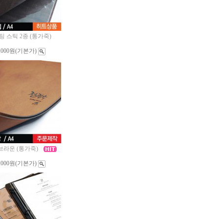
팅 스틱 2종 (통가죽)
,000원
(기본가)
브라운 (통가죽)
,000원
(기본가)