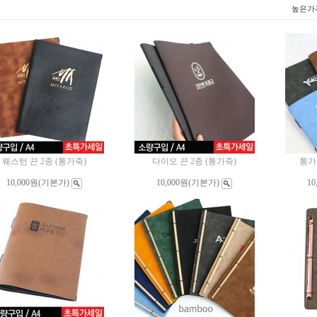
높은가
웨스턴 끈 2종 (통가죽)
다이오 끈 2종 (통가죽)
통가
10,000원
(기본가)
10,000원
(기본가)
10