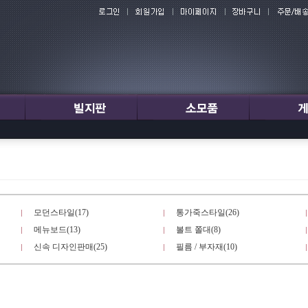
모던스타일(17)
통가죽스타일(26)
메뉴보드(13)
볼트 쫄대(8)
신속 디자인판매(25)
필름 / 부자재(10)