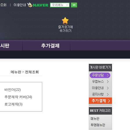
메뉴판
>
전체조회
바인더(22)
주문제작 커버(24)
로고제작(3)