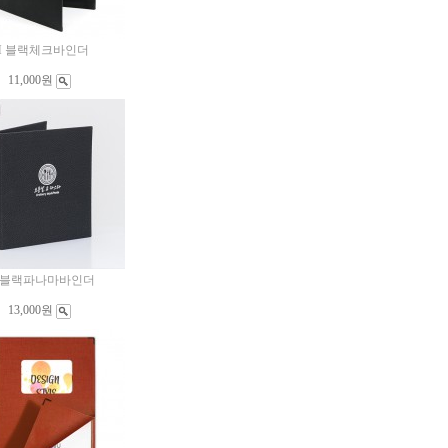
M 블랙체크바인더
11,000원
 블랙파나마바인더
13,000원