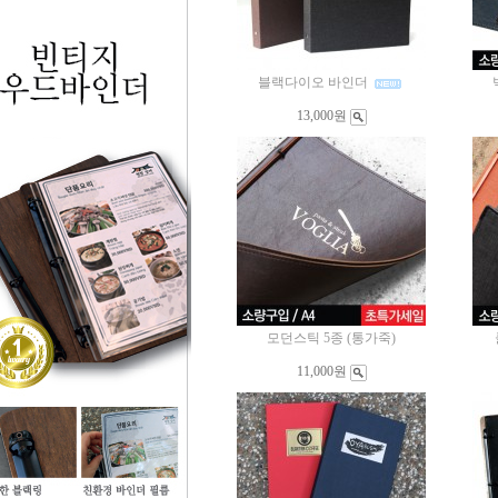
블랙다이오 바인더
13,000원
모던스틱 5종 (통가죽)
11,000원