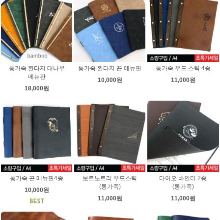
통가죽 환타지 대나무
통가죽 환타지 끈 메뉴판
통가죽 우드 스틱 4종
메뉴판
10,000원
11,000원
18,000원
통가죽 끈 메뉴판4종
보르노트리 우드스틱
다이오 바인더 2종
(통가죽)
(통가죽)
10,000원
11,000원
11,000원