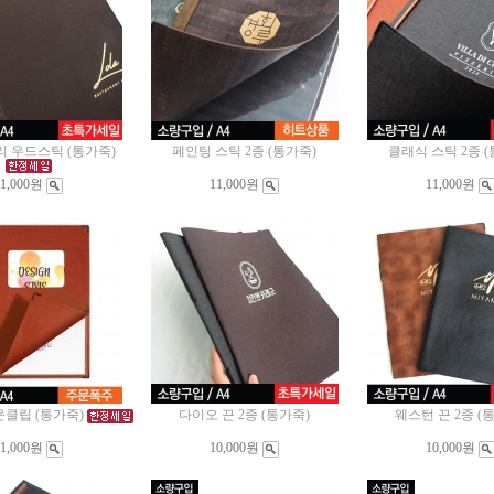
 우드스틱 (통가죽)
페인팅 스틱 2종 (통가죽)
클래식 스틱 2종 
11,000원
11,000원
11,000원
클립 (통가죽)
다이오 끈 2종 (통가죽)
웨스턴 끈 2종 (
11,000원
10,000원
10,000원