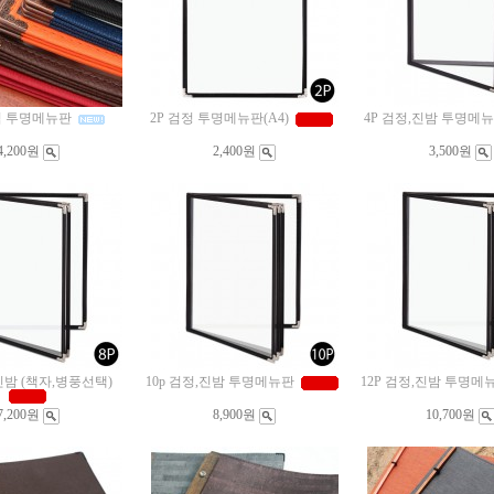
 투명메뉴판
2P 검정 투명메뉴판(A4)
4P 검정,진밤 투명메
4,200원
2,400원
3,500원
진밤 (책자,병풍선택)
10p 검정,진밤 투명메뉴판
12P 검정,진밤 투명메
7,200원
8,900원
10,700원