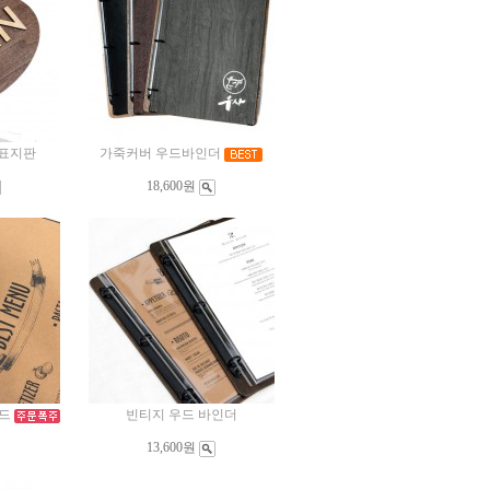
 표지판
가죽커버 우드바인더
18,600원
드
빈티지 우드 바인더
13,600원