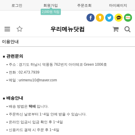
로그인
회원가입
주문조회
마이페이지
2,000원 적립
우리메뉴닷컴
이용안내
관련문의
주소 : 경기도 하남시 덕풍동 762번지 아이테코 Green 1006호
전화 :
02.473.7939
메일 :
urimenu10@naver.com
배송안내
배송 방법은
택배
입니다.
주문하신 날로부터 1~4일 안에 받을 수 있습니다.
온라인 입금시 입금 확인 후 1~4일
신용카드 결제 시 주문 후 1~4일