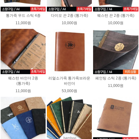
통가죽 우드 스틱 4종
다이오 끈 2종 (통가죽)
웨스턴 끈 2종 (통가죽)
11,000원
10,000원
10,000원
웨스턴 바인더 2종
리얼소가죽 통가죽브라운
페인팅 스틱 2종 (통가죽)
(통가죽)
바인더
11,000원
11,000원
53,000원