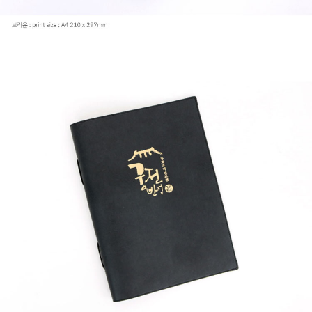
페이코 라이
구매