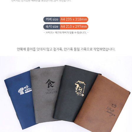
페이코 ID로
PAYCO 바로