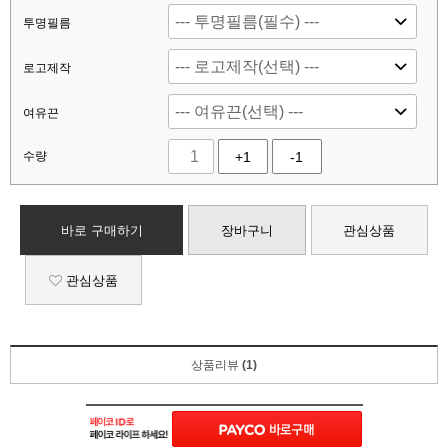
투명필름
로고제작
여유끈
수량
+1
-1
바로 구매하기
장바구니
관심상품
관심상품
상품리뷰
(1)