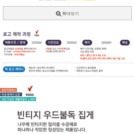
확대보기
페이코 ID로
PAYCO 바로