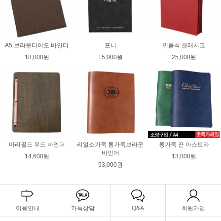
A5 브라운다이오 바인더
포니
끼움식 클래시코
18,000원
15,000원
25,000원
마리골드 우드 바인더
리얼소가죽 통가죽브라운
통가죽 끈 아스트라
바인더
14,600원
13,000원
53,000원
이용안내
카톡상담
Q&A
회원가입