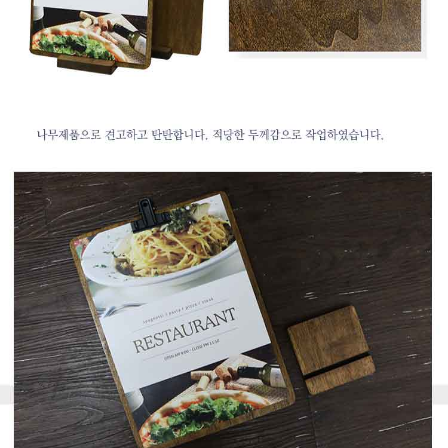
페이코 라이
구매