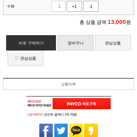
수량
+1
-1
13,000
총 상품 금액
원
바로 구매하기
장바구니
관심상품
관심상품
상품리뷰
[ 결제혜택 ]
포인트 결제시 1% 적립!