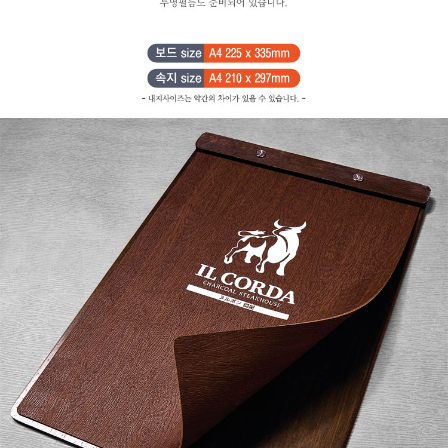
페이코 ID로
PAYCO 바로