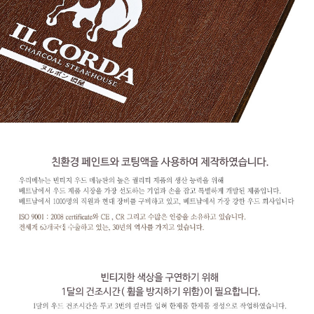
페이코 라이
구매