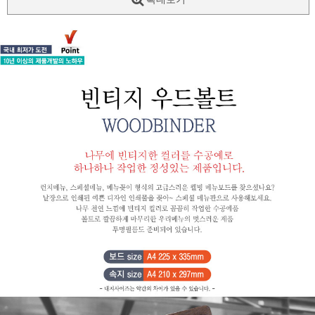
페이코 ID로
PAYCO 바로