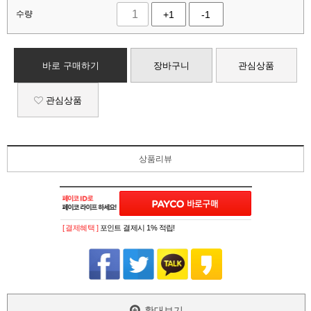
수량
+1
-1
바로 구매하기
장바구니
관심상품
관심상품
상품리뷰
[ 결제혜택 ]
포인트 결제시 1% 적립!
확대보기