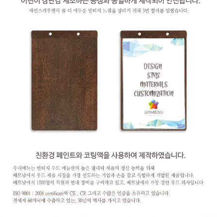
페이코 라이
구매