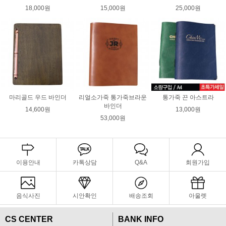
18,000원
15,000원
25,000원
마리골드 우드 바인더
리얼소가죽 통가죽브라운
통가죽 끈 아스트라
바인더
14,600원
13,000원
53,000원
이용안내
카톡상담
Q&A
회원가입
음식사진
시안확인
배송조회
아울렛
CS CENTER
BANK INFO