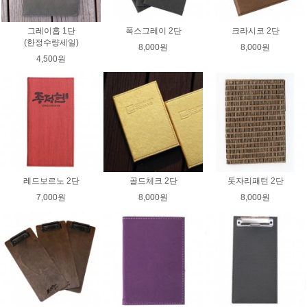
그레이홉 1단
폭스그레이 2단
크라시코 2단
(한정수량세일)
8,000원
8,000원
4,500원
레드보르노 2단
골드체크 2단
돗자리패턴 2단
7,000원
8,000원
8,000원