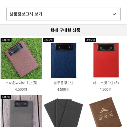
상품정보고시 보기
함께 구매한 상품
브라운파나마 1단 (S)
블루올창 1단
레드 스윗 1단 (S)
4,500원
4,500원
4,500원