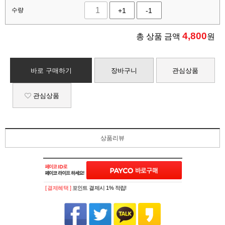
수량
+1
-1
4,800
총 상품 금액
원
바로 구매하기
장바구니
관심상품
관심상품
상품리뷰
[ 결제혜택 ]
포인트 결제시 1% 적립!