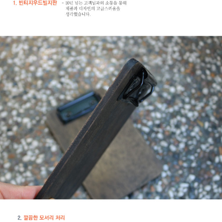
페이코 라이
구매