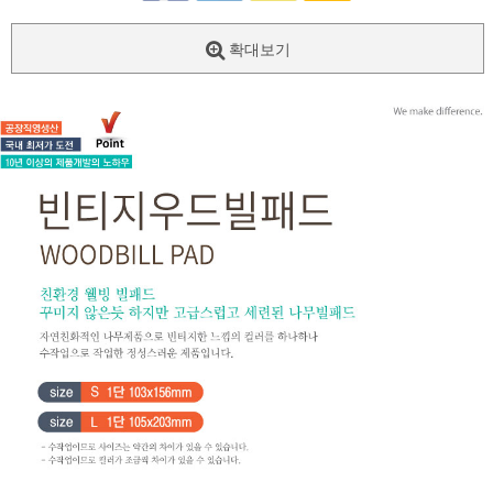
확대보기
페이코 ID로
PAYCO 바로