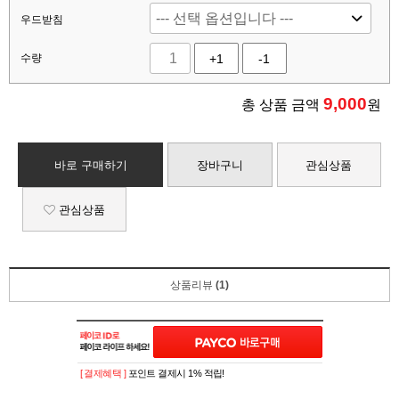
우드받침
수량
+1
-1
9,000
총 상품 금액
원
바로 구매하기
장바구니
관심상품
관심상품
상품리뷰
(1)
[ 결제혜택 ]
포인트 결제시 1% 적립!