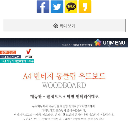
확대보기
페이코 ID로
PAYCO 바로