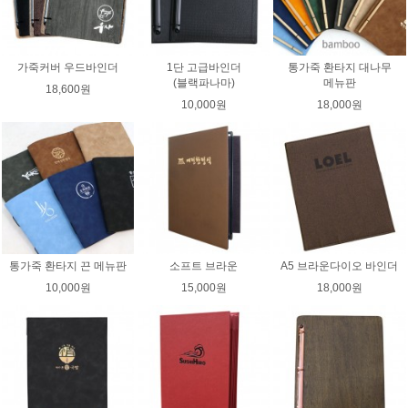
가죽커버 우드바인더
1단 고급바인더
통가죽 환타지 대나무
(블랙파나마)
메뉴판
18,600원
10,000원
18,000원
통가죽 환타지 끈 메뉴판
소프트 브라운
A5 브라운다이오 바인더
10,000원
15,000원
18,000원