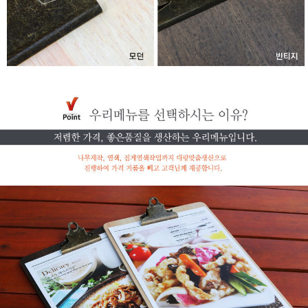
페이코 라이
구매