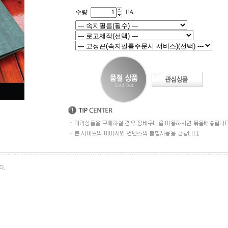
수량
EA