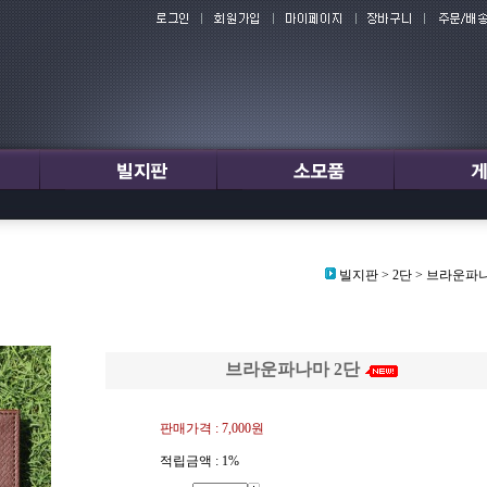
빌지판
>
2단
>
브라운파나
브라운파나마 2단
판매가격 :
7,000원
적립금액 :
1%