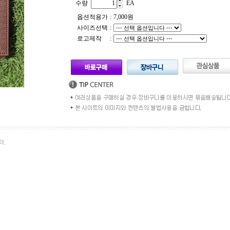
수량
EA
옵션적용가
:
7,000
원
사이즈선택
:
로고제작
: