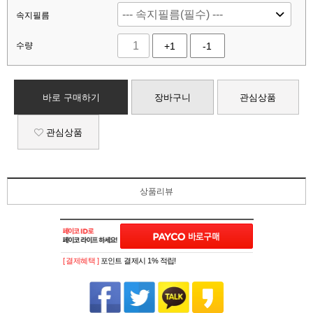
속지필름
수량
+1
-1
바로 구매하기
장바구니
관심상품
관심상품
상품리뷰
[ 결제혜택 ]
포인트 결제시 1% 적립!