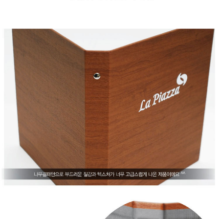
페이코 라이
구매