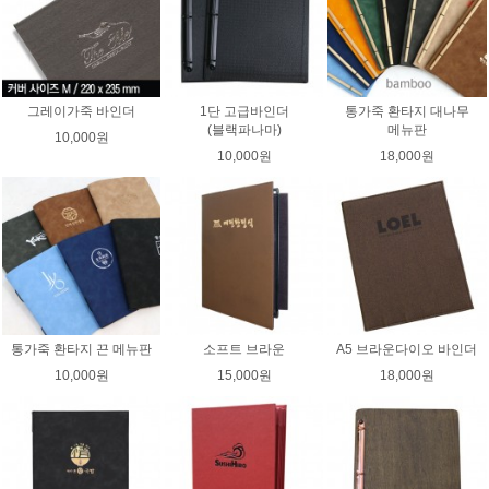
그레이가죽 바인더
1단 고급바인더
통가죽 환타지 대나무
(블랙파나마)
메뉴판
10,000원
10,000원
18,000원
통가죽 환타지 끈 메뉴판
소프트 브라운
A5 브라운다이오 바인더
10,000원
15,000원
18,000원