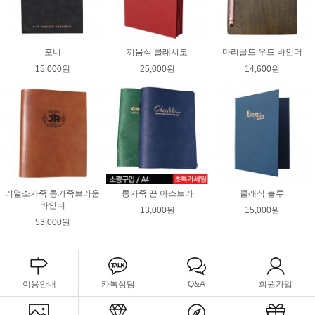
포니
끼움식 클래시코
마리골드 우드 바인더
15,000원
25,000원
14,600원
리얼소가죽 통가죽브라운
통가죽 끈 아스트라
클래식 블루
바인더
13,000원
15,000원
53,000원
이용안내
카톡상담
Q&A
회원가입