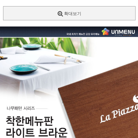
확대보기
페이코 ID로
PAYCO 바로